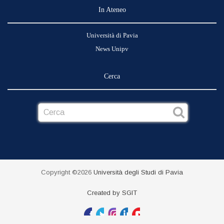
In Ateneo
Università di Pavia
News Unipv
Cerca
Copyright ©2026
Università degli Studi di Pavia
Created by SGIT