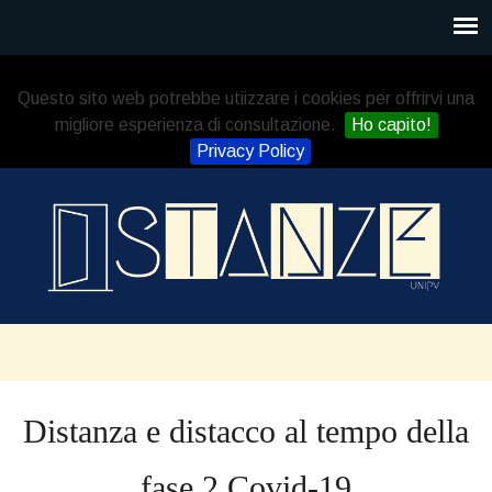
Questo sito web potrebbe utiizzare i cookies per offrirvi una
migliore esperienza di consultazione.
Ho capito!
Privacy Policy
Distanza e distacco al tempo della
fase 2 Covid-19