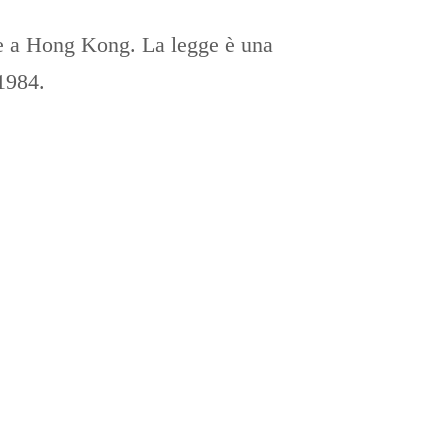
le a Hong Kong. La legge è una
1984.