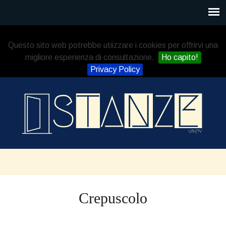
Questo sito web potrebbe utiizzare i cookies per offrirvi una
migliore esperienza di consultazione.
Ho capito!
Privacy Policy
Crepuscolo